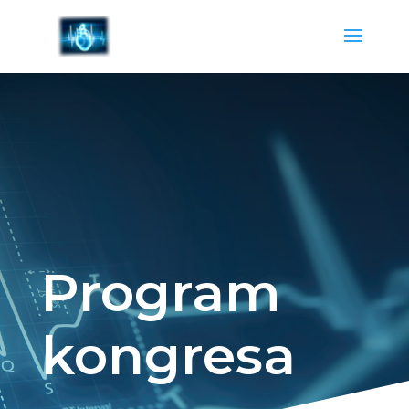
Program
kongresa