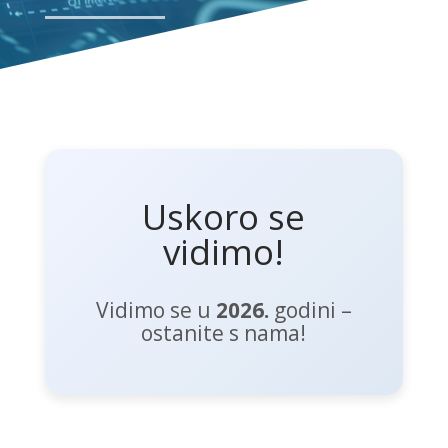
Uskoro se
vidimo!
Vidimo se u
2026.
godini –
ostanite s nama!